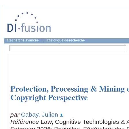
Recherche avancée
|
Historique de recherche
Protection, Processing & Mining 
Copyright Perspective
par
Cabay, Julien
Référence
Law, Cognitive Technologies & Art
February 2026: Bruxelles, Fédération des 