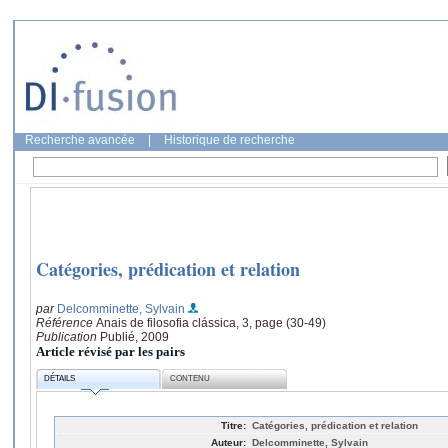
Recherche avancée
|
Historique de recherche
Catégories, prédication et relation
par
Delcomminette, Sylvain
Référence
Anais de filosofia clássica, 3, page (30-49)
Publication
Publié, 2009
Article révisé par les pairs
DÉTAILS
CONTENU
Titre:
Catégories, prédication et relation
Auteur:
Delcomminette, Sylvain