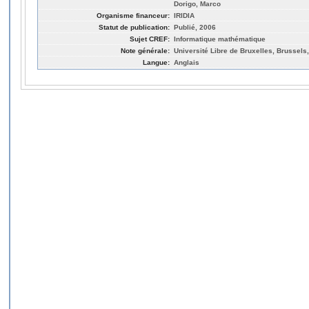
Dorigo, Marco
Organisme financeur:
IRIDIA
Statut de publication:
Publié, 2006
Sujet CREF:
Informatique mathématique
Note générale:
Université Libre de Bruxelles, Brussels
Langue:
Anglais