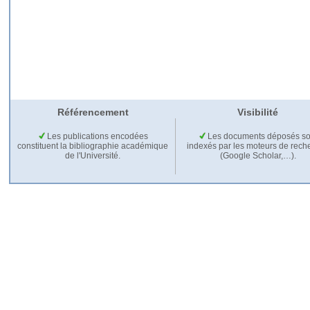
Référencement
Visibilité
Les publications encodées
Les documents déposés so
constituent la bibliographie académique
indexés par les moteurs de rech
de l'Université.
(Google Scholar,…).