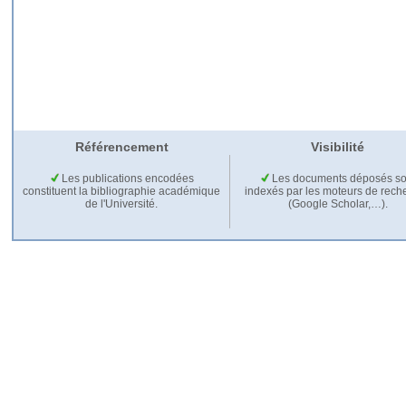
Référencement
Visibilité
Les publications encodées
Les documents déposés so
constituent la bibliographie académique
indexés par les moteurs de rech
de l'Université.
(Google Scholar,…).