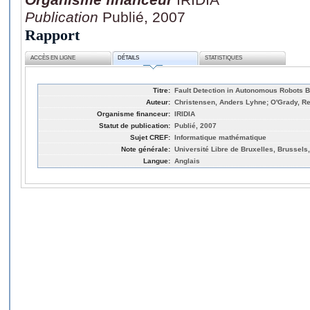
Publication
Publié, 2007
Rapport
ACCÈS EN LIGNE
DÉTAILS
STATISTIQUES
Titre:
Fault Detection in Autonomous Robots B
Auteur:
Christensen, Anders Lyhne; O'Grady, Reh
Organisme financeur:
IRIDIA
Statut de publication:
Publié, 2007
Sujet CREF:
Informatique mathématique
Note générale:
Université Libre de Bruxelles, Brussels
Langue:
Anglais