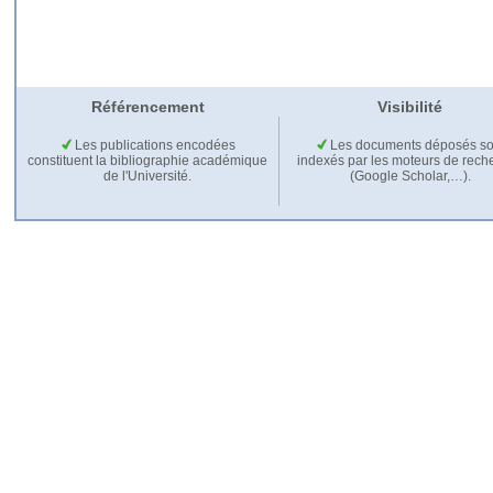
Référencement
Visibilité
Les publications encodées
Les documents déposés so
constituent la bibliographie académique
indexés par les moteurs de rech
de l'Université.
(Google Scholar,…).