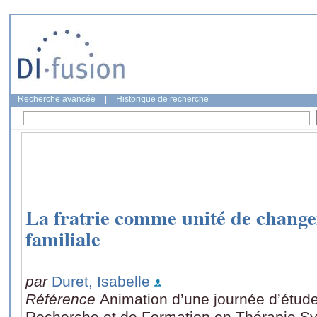
Recherche avancée
|
Historique de recherche
La fratrie comme unité de change
familiale
par
Duret, Isabelle
Référence
Animation d’une journée d’étud
Recherche et de Formation en Thérapie Sys