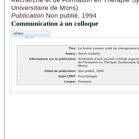
Universitaire de Mons)
Publication
Non publié, 1994
Communication à un colloque
DÉTAILS
Titre:
La fratrie comme unité de changement en
Auteur:
Duret, Isabelle
Informations sur la publication:
Animation d’une journée d’étude organi
de Formation en Thérapie Systémique (28
Mons)
Statut de publication:
Non publié, 1994
Sujet CREF:
Psychologie
Langue:
Français