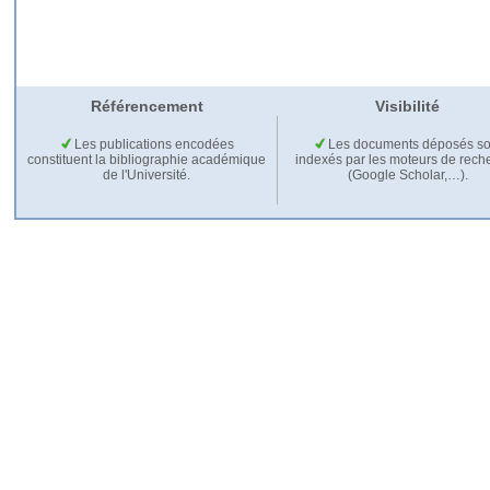
Référencement
Visibilité
Les publications encodées
Les documents déposés so
constituent la bibliographie académique
indexés par les moteurs de rech
de l'Université.
(Google Scholar,…).