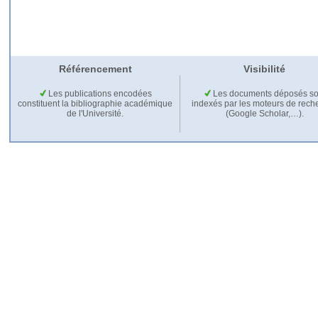
Référencement
Visibilité
Les publications encodées
Les documents déposés so
constituent la bibliographie académique
indexés par les moteurs de rech
de l'Université.
(Google Scholar,…).