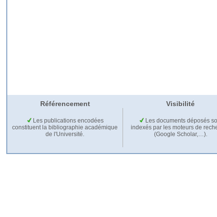
Référencement
Visibilité
Les publications encodées
Les documents déposés so
constituent la bibliographie académique
indexés par les moteurs de rech
de l'Université.
(Google Scholar,…).