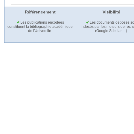
Référencement
Visibilité
Les publications encodées
Les documents déposés so
constituent la bibliographie académique
indexés par les moteurs de rech
de l'Université.
(Google Scholar,…).