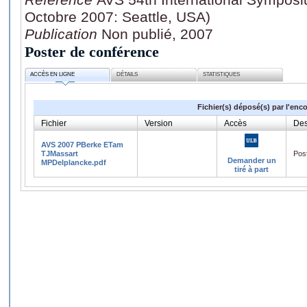
Octobre 2007: Seattle, USA)
Publication
Non publié, 2007
Poster de conférence
ACCÈS EN LIGNE
DÉTAILS
STATISTIQUES
Fichier(s) déposé(s) par l'enc
Fichier
Version
Accès
Des
AVS 2007 PBerke ETam
TJMassart
Post
Demander un
MPDelplancke.pdf
tiré à part