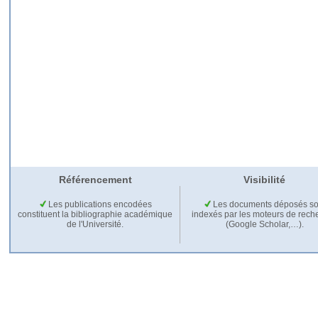
Référencement
Visibilité
Les publications encodées
Les documents déposés so
constituent la bibliographie académique
indexés par les moteurs de rech
de l'Université.
(Google Scholar,…).