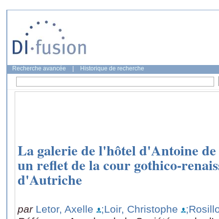
Recherche avancée
|
Historique de recherche
La galerie de l'hôtel d'Antoine de
un reflet de la cour gothico-rena
d'Autriche
par
Letor, Axelle
;Loir, Christophe
;Rosil