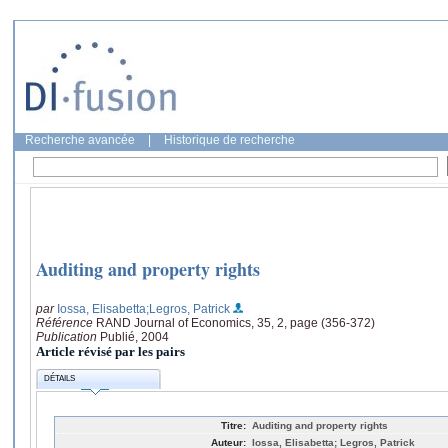
Recherche avancée
|
Historique de recherche
Auditing and property rights
par
Iossa, Elisabetta
;Legros, Patrick
Référence
RAND Journal of Economics, 35, 2, page (356-372)
Publication
Publié, 2004
Article révisé par les pairs
DÉTAILS
Titre:
Auditing and property rights
Auteur:
Iossa, Elisabetta; Legros, Patrick