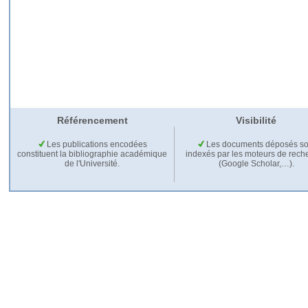
Référencement
Visibilité
Les publications encodées
Les documents déposés so
constituent la bibliographie académique
indexés par les moteurs de rech
de l'Université.
(Google Scholar,…).