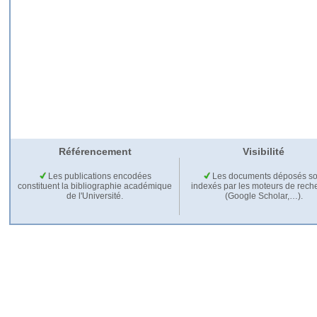
Référencement
Visibilité
Les publications encodées
Les documents déposés so
constituent la bibliographie académique
indexés par les moteurs de rech
de l'Université.
(Google Scholar,…).