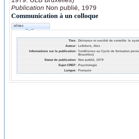
Publication
Non publié, 1979
Communication à un colloque
DÉTAILS
Titre:
Déviance et société de contrôle: le sys
Auteur:
Lefebvre, Alex
Informations sur la publication:
Conférence au Cycle de formation per
Bruxelles)
Statut de publication:
Non publié, 1979
Sujet CREF:
Psychologie
Langue:
Français