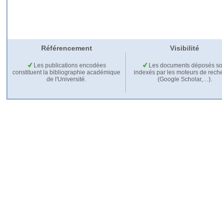
Référencement
Visibilité
Les publications encodées
Les documents déposés so
constituent la bibliographie académique
indexés par les moteurs de rech
de l'Université.
(Google Scholar,…).