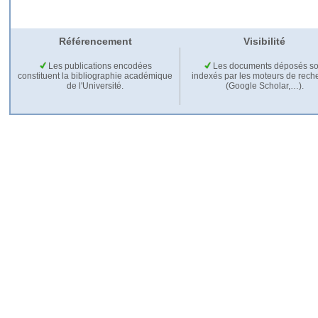
Référencement
Visibilité
Les publications encodées
Les documents déposés so
constituent la bibliographie académique
indexés par les moteurs de rech
de l'Université.
(Google Scholar,…).