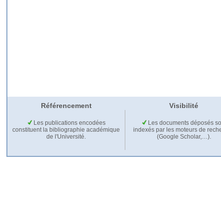
Référencement
Visibilité
Les publications encodées
Les documents déposés so
constituent la bibliographie académique
indexés par les moteurs de rech
de l'Université.
(Google Scholar,…).