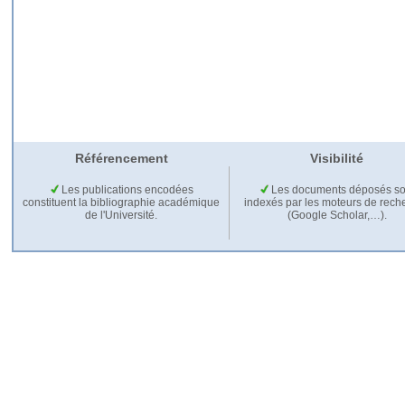
Référencement
Visibilité
Les publications encodées
Les documents déposés so
constituent la bibliographie académique
indexés par les moteurs de rech
de l'Université.
(Google Scholar,…).