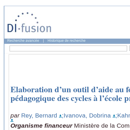
Recherche avancée
|
Historique de recherche
Elaboration d’un outil d’aide au
pédagogique des cycles à l’école 
par
Rey, Bernard
;Ivanova, Dobrina
;Kah
Organisme financeur
Ministère de la Co