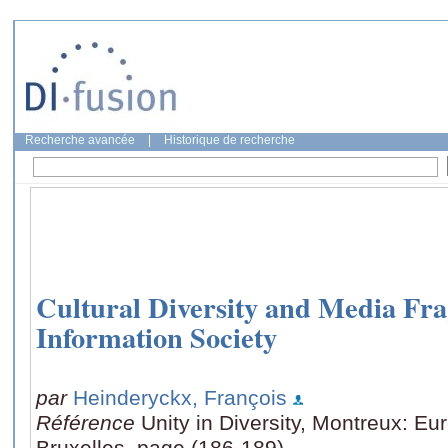
Recherche avancée
|
Historique de recherche
Cultural Diversity and Media Fra
Information Society
par
Heinderyckx, François
Référence
Unity in Diversity, Montreux: Eu
Bruxelles, page (186-189)