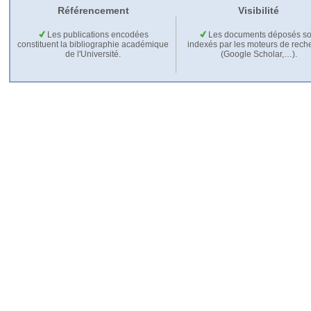
Référencement
Visibilité
Les publications encodées
Les documents déposés so
constituent la bibliographie académique
indexés par les moteurs de rech
de l'Université.
(Google Scholar,…).