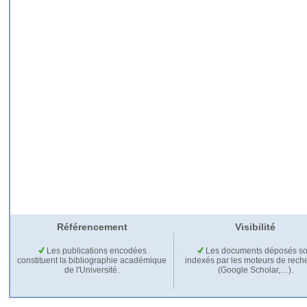
Référencement
Visibilité
Les publications encodées
Les documents déposés so
constituent la bibliographie académique
indexés par les moteurs de rech
de l'Université.
(Google Scholar,…).