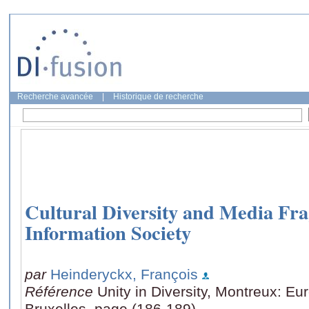
Recherche avancée
|
Historique de recherche
Cultural Diversity and Media Fra
Information Society
par
Heinderyckx, François
Référence
Unity in Diversity, Montreux: Eu
Bruxelles, page (186-189)