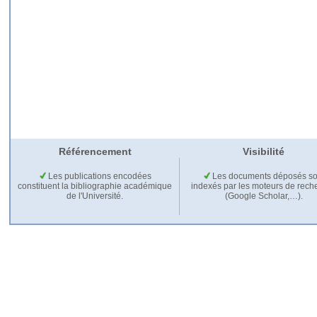
Référencement
Visibilité
Les publications encodées
Les documents déposés so
constituent la bibliographie académique
indexés par les moteurs de rech
de l'Université.
(Google Scholar,…).