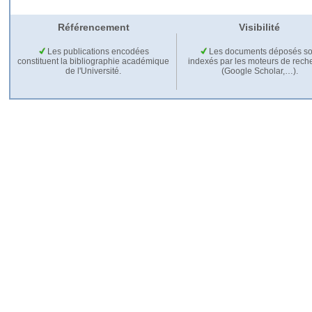
Référencement
Visibilité
Les publications encodées
Les documents déposés so
constituent la bibliographie académique
indexés par les moteurs de rech
de l'Université.
(Google Scholar,…).