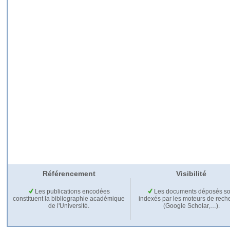
Référencement
Visibilité
Les publications encodées
Les documents déposés so
constituent la bibliographie académique
indexés par les moteurs de rech
de l'Université.
(Google Scholar,…).