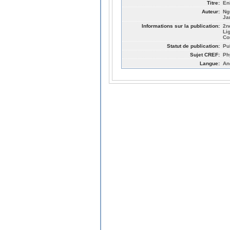
Titre:
En
Auteur:
Ng
Ja
Informations sur la publication:
2n
Li
Co
Statut de publication:
Pu
Sujet CREF:
Ph
Langue:
An