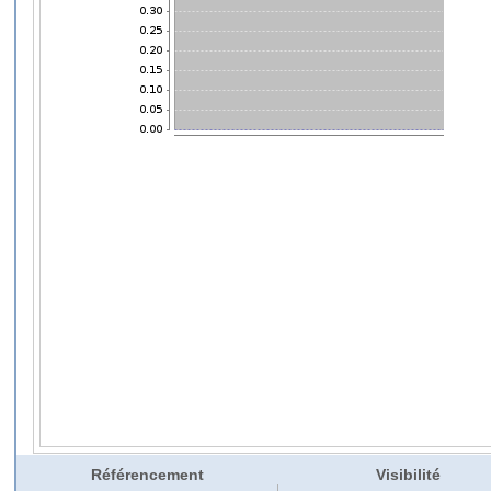
Référencement
Visibilité