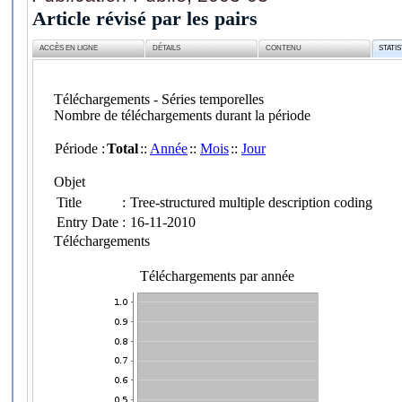
Article révisé par les pairs
ACCÈS EN LIGNE
DÉTAILS
CONTENU
STATI