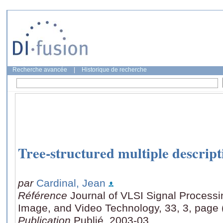
Recherche avancée
|
Historique de recherche
Tree-structured multiple descript
par
Cardinal, Jean
Référence
Journal of VLSI Signal Processi
Image, and Video Technology, 33, 3, page 
Publication
Publié, 2003-03