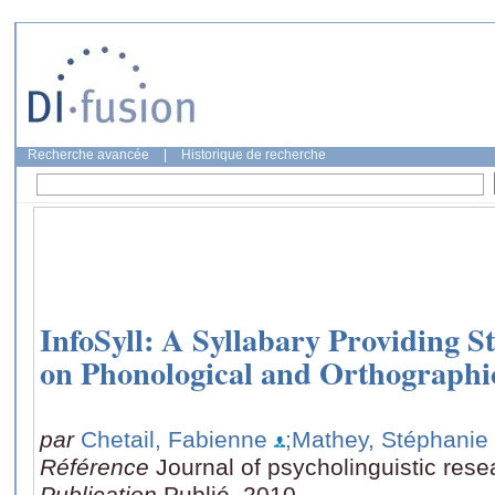
Recherche avancée
|
Historique de recherche
InfoSyll: A Syllabary Providing St
on Phonological and Orthographic
par
Chetail, Fabienne
;Mathey, Stéphanie
Référence
Journal of psycholinguistic res
Publication
Publié, 2010