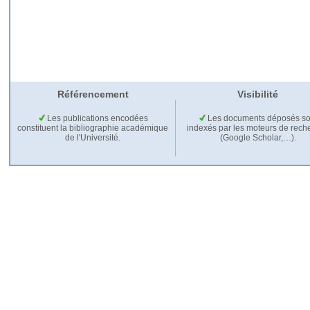
Référencement
Visibilité
Les publications encodées
Les documents déposés so
constituent la bibliographie académique
indexés par les moteurs de rech
de l'Université.
(Google Scholar,…).