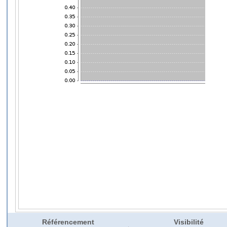
Référencement
Visibilité