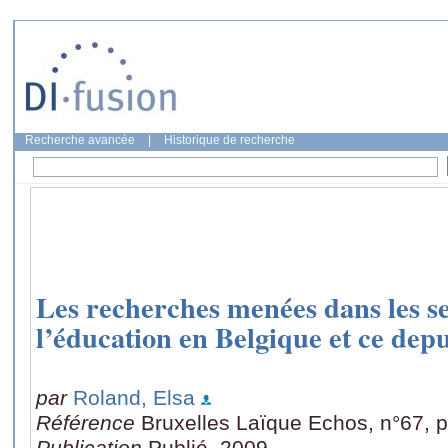
Recherche avancée
|
Historique de recherche
Les recherches menées dans les se
l’éducation en Belgique et ce dep
par
Roland, Elsa
Référence
Bruxelles Laïque Echos, n°67, p
Publication
Publié, 2009