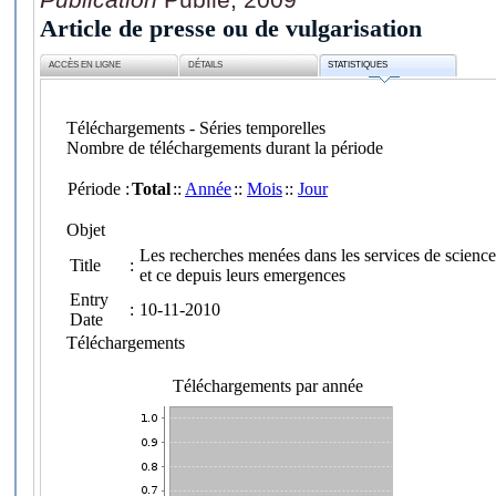
Article de presse ou de vulgarisation
ACCÈS EN LIGNE
DÉTAILS
STATISTIQUES