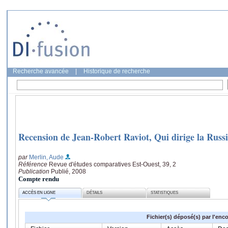
Recherche avancée
|
Historique de recherche
Recension de Jean-Robert Raviot, Qui dirige la Russ
par
Merlin, Aude
Référence
Revue d'études comparatives Est-Ouest, 39, 2
Publication
Publié, 2008
Compte rendu
ACCÈS EN LIGNE
DÉTAILS
STATISTIQUES
Fichier(s) déposé(s) par l'enc