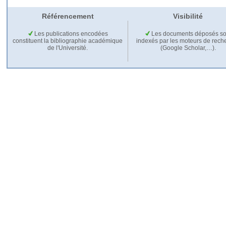
Référencement
Visibilité
Les publications encodées
Les documents déposés so
constituent la bibliographie académique
indexés par les moteurs de rech
de l'Université.
(Google Scholar,…).