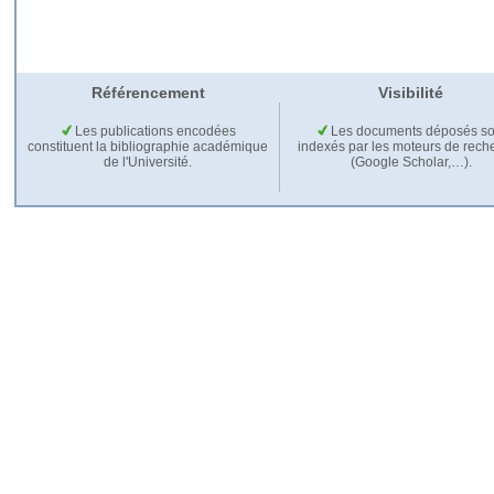
Référencement
Visibilité
Les publications encodées
Les documents déposés so
constituent la bibliographie académique
indexés par les moteurs de rech
de l'Université.
(Google Scholar,…).