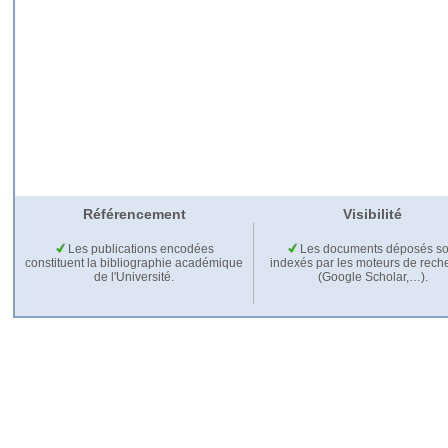
Référencement
Visibilité
Les publications encodées
Les documents déposés so
constituent la bibliographie académique
indexés par les moteurs de rech
de l'Université.
(Google Scholar,…).