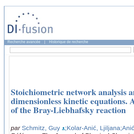
Recherche avancée
|
Historique de recherche
Stoichiometric network analysis a
dimensionless kinetic equations. 
of the Bray-Liebhafsky reaction
par
Schmitz, Guy
;Kolar-Anić, Ljiljana
;Ani