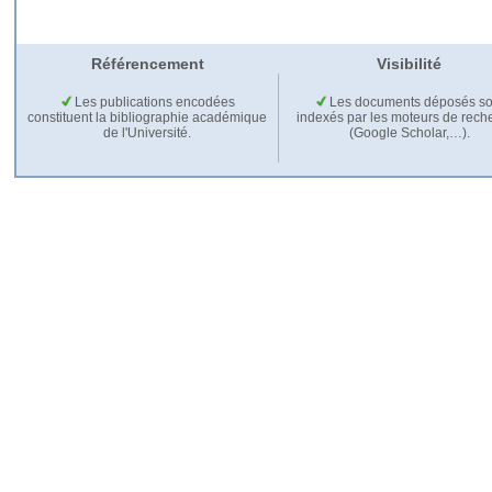
Référencement
Visibilité
Les publications encodées
Les documents déposés so
constituent la bibliographie académique
indexés par les moteurs de rech
de l'Université.
(Google Scholar,…).