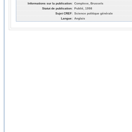
Informations sur la publication:
Complexe, Brussels
Statut de publication:
Publié, 1998
Sujet CREF:
Science politique générale
Langue:
Anglais