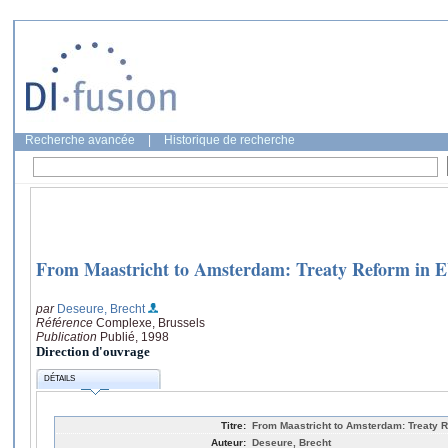
Recherche avancée
|
Historique de recherche
From Maastricht to Amsterdam: Treaty Reform in 
par
Deseure, Brecht
Référence
Complexe, Brussels
Publication
Publié, 1998
Direction d'ouvrage
DÉTAILS
Titre:
From Maastricht to Amsterdam: Treaty 
Auteur:
Deseure, Brecht