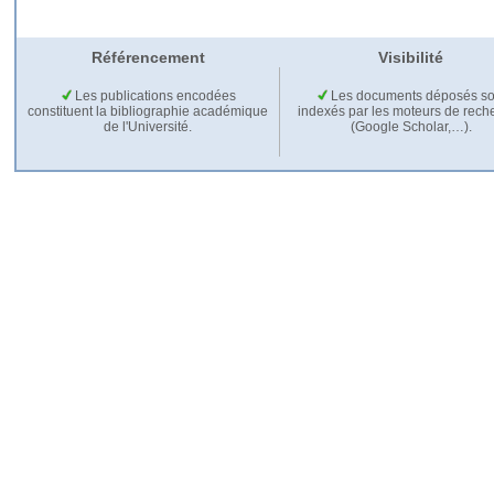
Référencement
Visibilité
Les publications encodées
Les documents déposés so
constituent la bibliographie académique
indexés par les moteurs de rech
de l'Université.
(Google Scholar,…).