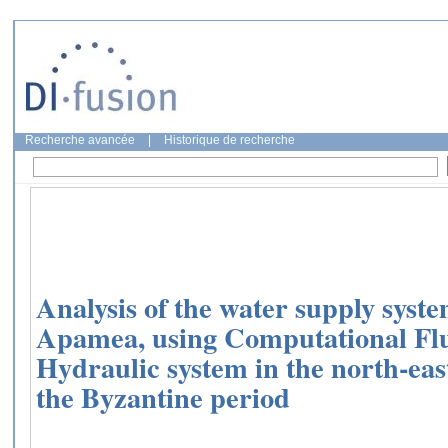
Recherche avancée
|
Historique de recherche
Analysis of the water supply system
Apamea, using Computational Fl
Hydraulic system in the north-east
the Byzantine period