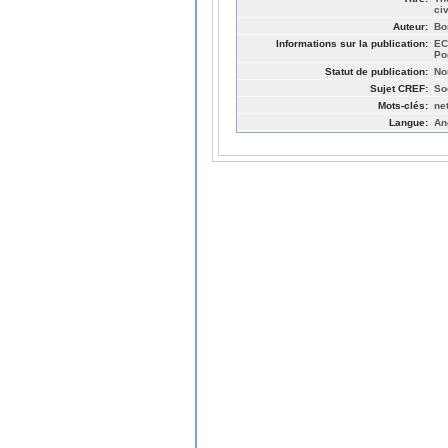
ci
Auteur:
Bo
Informations sur la publication:
EC
Po
Statut de publication:
No
Sujet CREF:
So
Mots-clés:
ne
Langue:
An