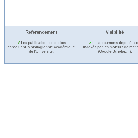
Référencement
Visibilité
Les publications encodées
Les documents déposés so
constituent la bibliographie académique
indexés par les moteurs de rech
de l'Université.
(Google Scholar,…).