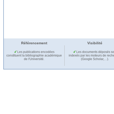
Référencement
Visibilité
Les publications encodées
Les documents déposés so
constituent la bibliographie académique
indexés par les moteurs de rech
de l'Université.
(Google Scholar,…).