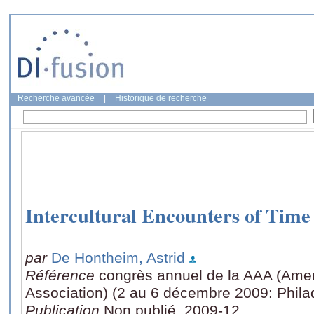
Recherche avancée
|
Historique de recherche
Intercultural Encounters of Time
par
De Hontheim, Astrid
Référence
congrès annuel de la AAA (Amer
Association) (2 au 6 décembre 2009: Phila
Publication
Non publié, 2009-12