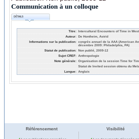
Communication à un colloque
DÉTAILS
Titre:
Intercultural Encounters of Time in Wes
Auteur:
De Hontheim, Astrid
Informations sur la publication:
congrès annuel de la AAA (American Ant
décembre 2009: Philadelphia, PA)
Statut de publication:
Non publié, 2009-12
Sujet CREF:
Anthropologie
Note générale:
Organisation de la session Time for Ti
Statut de Invited session obtenu du Mel
Langue:
Anglais
Référencement
Visibilité