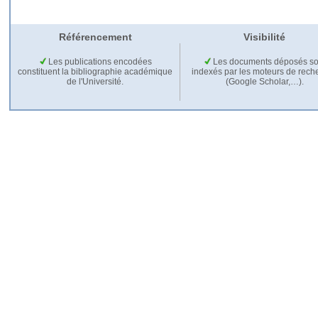
Référencement
Visibilité
Les publications encodées
Les documents déposés so
constituent la bibliographie académique
indexés par les moteurs de rech
de l'Université.
(Google Scholar,…).