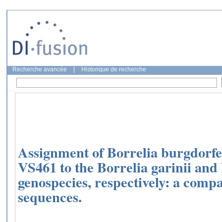
Recherche avancée
|
Historique de recherche
Assignment of Borrelia burgdorfe
VS461 to the Borrelia garinii and 
genospecies, respectively: a comp
sequences.