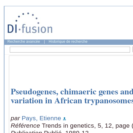
Recherche avancée
|
Historique de recherche
Pseudogenes, chimaeric genes and 
variation in African trypanosomes
par
Pays, Etienne
Référence
Trends in genetics, 5, 12, page
Publication
Publié, 1989-12