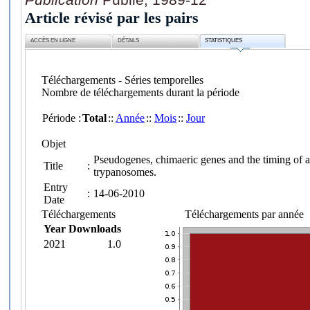
Article révisé par les pairs
ACCÈS EN LIGNE
DÉTAILS
STATISTIQUES