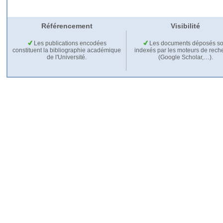
Référencement
Visibilité
Les publications encodées
Les documents déposés so
constituent la bibliographie académique
indexés par les moteurs de rech
de l'Université.
(Google Scholar,…).