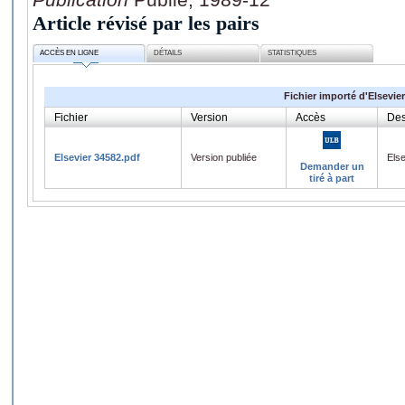
Article révisé par les pairs
ACCÈS EN LIGNE
DÉTAILS
STATISTIQUES
Fichier importé d'Elsevier
Fichier
Version
Accès
Des
Elsevier 34582.pdf
Version publiée
Els
Demander un
tiré à part