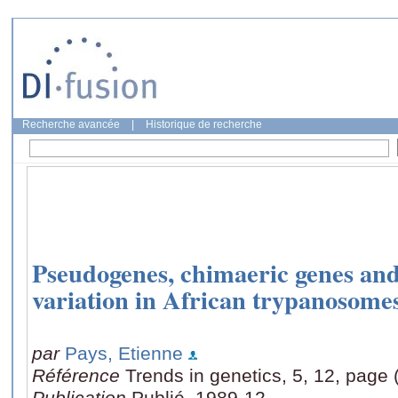
Recherche avancée
|
Historique de recherche
Pseudogenes, chimaeric genes and 
variation in African trypanosomes
par
Pays, Etienne
Référence
Trends in genetics, 5, 12, page
Publication
Publié, 1989-12