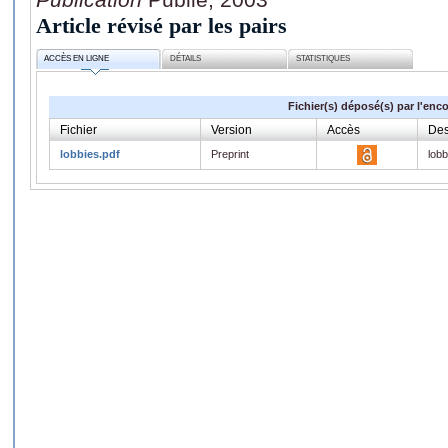
Article révisé par les pairs
ACCÈS EN LIGNE
DÉTAILS
STATISTIQUES
Fichier(s) déposé(s) par l'enc
Fichier
Version
Accès
Des
lobbies.pdf
Preprint
lobb