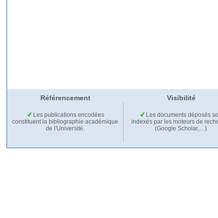
Référencement
Visibilité
Les publications encodées
Les documents déposés so
constituent la bibliographie académique
indexés par les moteurs de rech
de l'Université.
(Google Scholar,…).