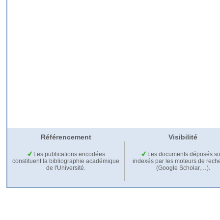
Référencement
Visibilité
Les publications encodées
Les documents déposés so
constituent la bibliographie académique
indexés par les moteurs de rech
de l'Université.
(Google Scholar,…).