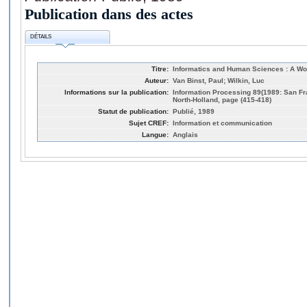
Publication dans des actes
DÉTAILS
Titre:
Informatics and Human Sciences : A W
Auteur:
Van Binst, Paul; Wilkin, Luc
Informations sur la publication:
Information Processing 89(1989: San Fr
North-Holland, page (415-418)
Statut de publication:
Publié, 1989
Sujet CREF:
Information et communication
Langue:
Anglais