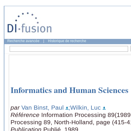
Recherche avancée
|
Historique de recherche
Informatics and Human Sciences
par
Van Binst, Paul
;Wilkin, Luc
Référence
Information Processing 89(1989:
Processing 89, North-Holland, page (415-4
Publication
Publié, 1989