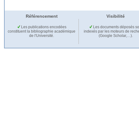
Référencement
Visibilité
Les publications encodées
Les documents déposés so
constituent la bibliographie académique
indexés par les moteurs de rech
de l'Université.
(Google Scholar,…).