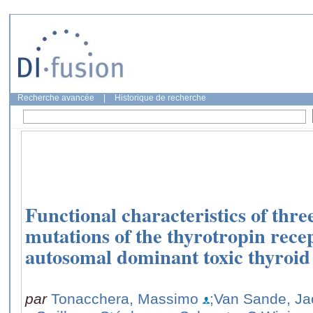
Recherche avancée
|
Historique de recherche
Functional characteristics of thr
mutations of the thyrotropin rece
autosomal dominant toxic thyroid
par
Tonacchera, Massimo
;Van Sande, Ja