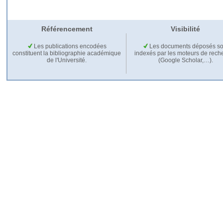
Référencement
Visibilité
Les publications encodées
Les documents déposés so
constituent la bibliographie académique
indexés par les moteurs de rech
de l'Université.
(Google Scholar,…).