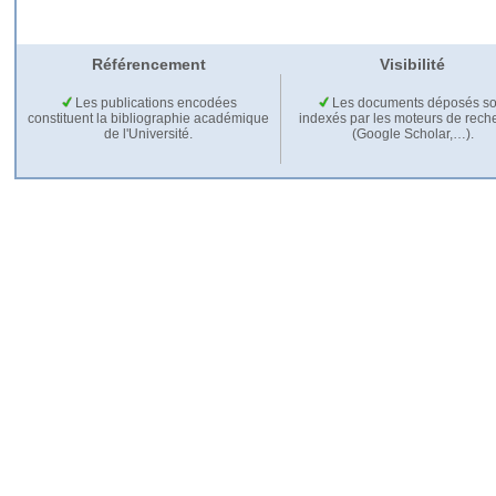
Référencement
Visibilité
Les publications encodées
Les documents déposés so
constituent la bibliographie académique
indexés par les moteurs de rech
de l'Université.
(Google Scholar,…).