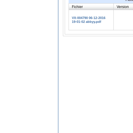
Fichier
Version
VX-004790 06-12-2016
19-01-02 abbyy.pdf