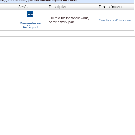
Accès
Description
Droits d'auteur
Full text for the whole work,
Conditions d'utilisation
or for a work part
Demander un
tiré à part