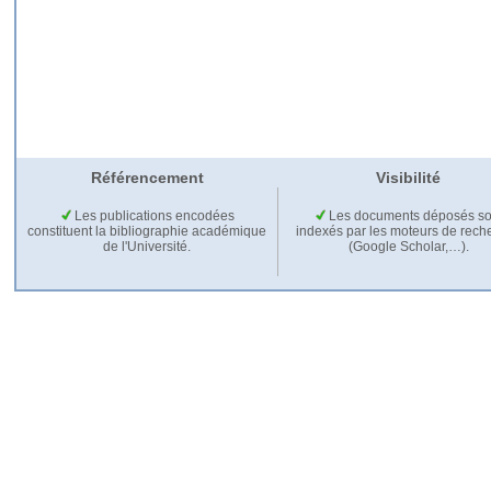
Référencement
Visibilité
Les publications encodées
Les documents déposés so
constituent la bibliographie académique
indexés par les moteurs de rech
de l'Université.
(Google Scholar,…).