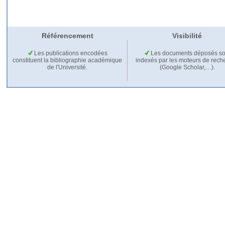
Référencement
Visibilité
Les publications encodées
Les documents déposés so
constituent la bibliographie académique
indexés par les moteurs de rech
de l'Université.
(Google Scholar,…).