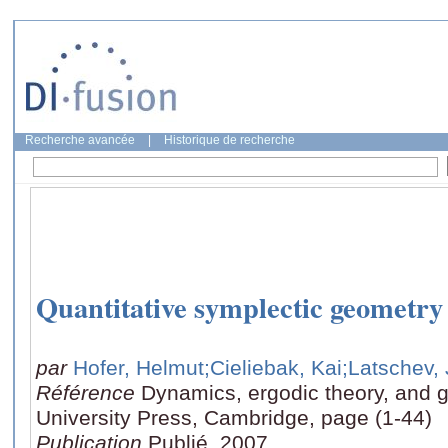
Recherche avancée
|
Historique de recherche
Quantitative symplectic geometry
par
Hofer, Helmut
;Cieliebak, Kai
;Latschev,
Référence
Dynamics, ergodic theory, and 
University Press, Cambridge, page (1-44)
Publication
Publié, 2007