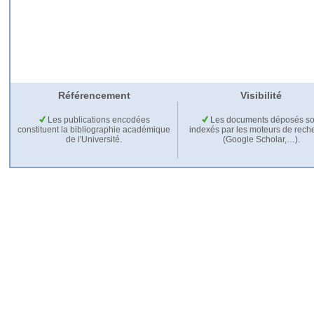
Référencement
Visibilité
Les publications encodées
Les documents déposés so
constituent la bibliographie académique
indexés par les moteurs de rech
de l'Université.
(Google Scholar,…).