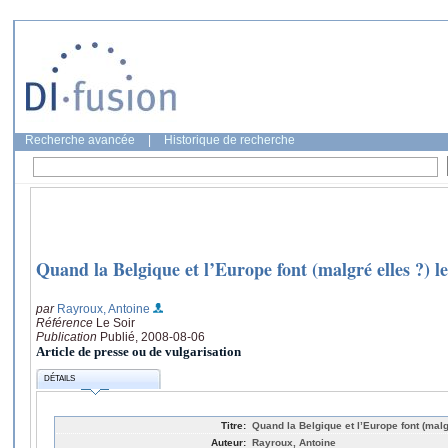
Recherche avancée
|
Historique de recherche
Quand la Belgique et l’Europe font (malgré elles ?) l
par
Rayroux, Antoine
Référence
Le Soir
Publication
Publié, 2008-08-06
Article de presse ou de vulgarisation
DÉTAILS
Titre:
Quand la Belgique et l’Europe font (malgr
Auteur:
Rayroux, Antoine