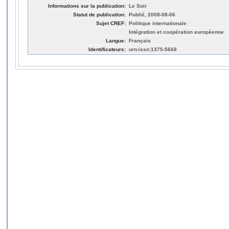
Informations sur la publication:
Le Soir
Statut de publication:
Publié, 2008-08-06
Sujet CREF:
Politique internationale
Intégration et coopération européenne
Langue:
Français
Identificateurs:
urn:issn:1375-5668